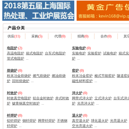
供应
(11)
采购
(5)
代理
(0)
招商
(0)
合作
(0)
其
电阻炉
(2)
实验电炉
(0)
高温电阻炉
箱式电阻炉
台车式电阻炉
实验电炉
实验窑炉
试验电炉
箱式实
管式电阻炉
...
炉
...
焙烧炉
(0)
窑炉
(0)
粉末冶金焙烧炉
燃气焙烧炉
燃油焙烧
粉末冶金窑炉
梭式节能窑炉
隧道窑
炉
回转焙烧炉
...
磁性材料窑炉
...
时效炉
(0)
淬火炉
(0)
时效真空电阻炉
铝合金时效炉
井式时效
网带式淬火炉
立式淬火炉
台车式淬
炉
铍青铜真空时效炉
...
炉
光亮淬火炉
...
钎焊炉
(0)
退火炉
(0)
铝钎焊炉
铜钎焊炉
网带钎焊炉
不锈钢
真空退火炉
球化退火炉
光亮退火炉
钎焊炉
...
空光亮退火炉
...