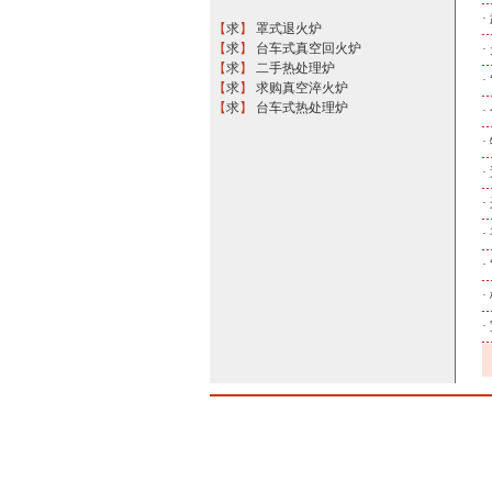
·
【
求
】
罩式退火炉
【
求
】
台车式真空回火炉
·
【
求
】
二手热处理炉
·
【
求
】
求购真空淬火炉
【
求
】
台车式热处理炉
·
·
·
·
·
·
·
·