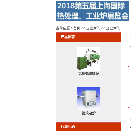
当前位置：
首页
>>
企业新闻
>>
企业新闻
产品推荐
·
·
·
·
·
无马弗渗碳炉
·
·
·
·
·
管式电炉
·
行业动态
·